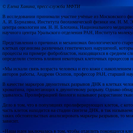
© Елена Хавина, пресс-служба МФТИ
В исследовании принимали участие учёные из Московского физ
А. И. Бурназяна, Института биохимической физики им. Н. М.
центра онкологии им. Н. Н. Блохина, Национального медицин
научного центра Уральского отделения РАН, Института молеку
Представления о причинах и механизмах биологического старен
клетках организма различных генетических нарушений, котор
процессы на примере фибробластов, находящихся в среднем сл
определяли степень влияния некоторых клеточных процессов н
«Мы искали связь возраста человека и его кожи с накопление
авторов работы, Андреян Осипов, профессор РАН, старший н
В качестве маркеров двунитевых разрывов ДНК в клетках чел
хроматина, прилегающих к двунитевому разрыву. Однако обнар
удавалось. Пролиферацией биологи называют разрастание ткан
Дело в том, что в популяциях пролиферирующих клеток, с кот
часть клеток находится на стадии синтеза ДНК, в так называем
таких обстоятельствах анализировать маркеры разрывов, то мо
зависит.
«Наша идея заключалась в том, чтобы отделить покоящиеся кл