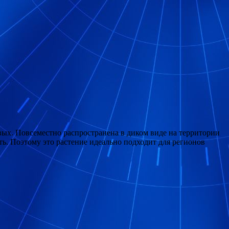
иевых. Повсеместно распространена в диком виде на территории
ть. Поэтому это растение идеально подходит для регионов