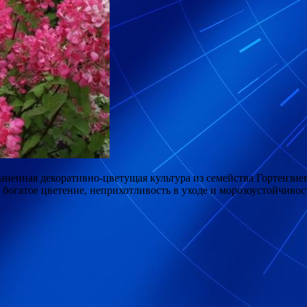
остраненная декоративно-цветущая культура из семейства Гортенз
 богатое цветение, неприхотливость в
уходе и морозоустойчивос