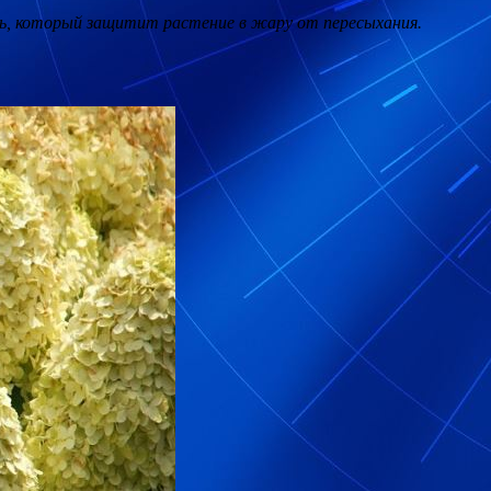
, который защитит растение в жару от пересыхания.