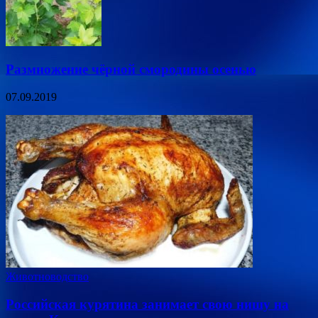
Размножение чёрной смородины осенью
07.09.2019
Животноводство
Российская курятина занимает свою нишу на