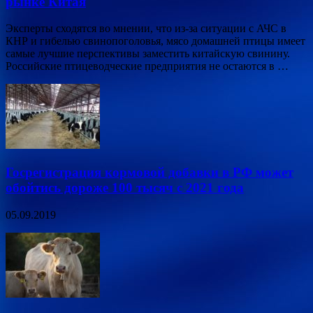
рынке Китая
Эксперты сходятся во мнении, что из-за ситуации с АЧС в
КНР и гибелью свинопоголовья, мясо домашней птицы имеет
самые лучшие перспективы заместить китайскую свинину.
Российские птицеводческие предприятия не остаются в …
Госрегистрация кормовой добавки в РФ может
обойтись дороже 100 тысяч с 2021 года
05.09.2019