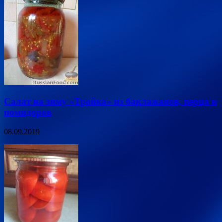
Салат на зиму «Тройка» из баклажанов, перца и
помидоров
08.09.2019