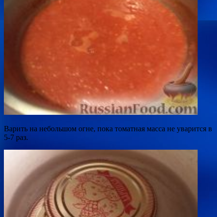
Варить на небольшом огне, пока томатная масса не уварится в
5-7 раз.