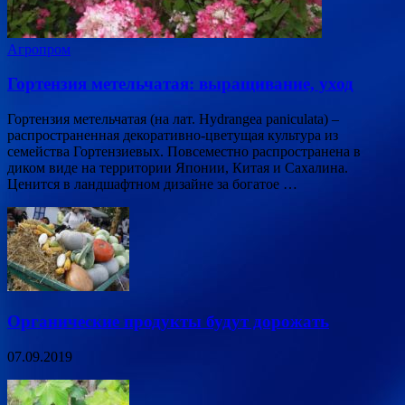
Агропром
Гортензия метельчатая: выращивание, уход
Гортензия метельчатая (на лат. Hydrangea paniculata) –
распространенная декоративно-цветущая культура из
семейства Гортензиевых. Повсеместно распространена в
диком виде на территории Японии, Китая и Сахалина.
Ценится в ландшафтном дизайне за богатое …
Органические продукты будут дорожать
07.09.2019