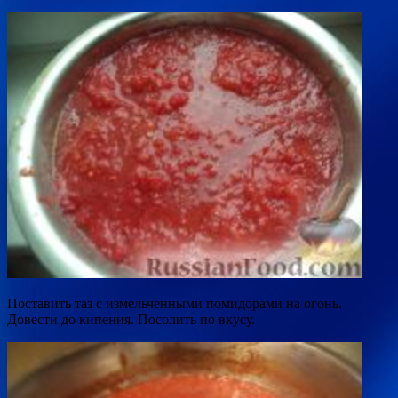
Поставить таз с измельченными помидорами на огонь.
Довести до кипения. Посолить по вкусу.