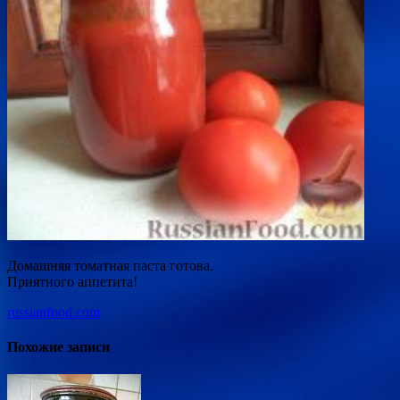
Домашняя томатная паста готова.
Приятного аппетита!
russianfood.com
Похожие записи