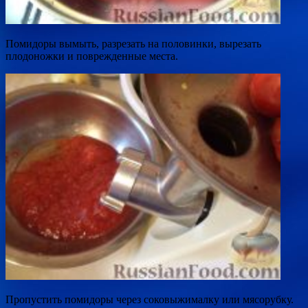
Помидоры вымыть, разрезать на половинки, вырезать
плодоножки и поврежденные места.
Пропустить помидоры через соковыжималку или мясорубку.