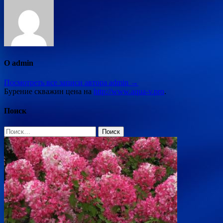
О admin
Посмотреть все записи автора admin →
Бурение скважин цена на
http://www.aqua-v.pro
.
Поиск
Найти: