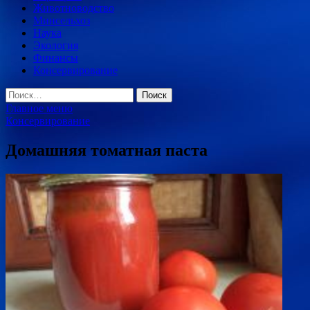
Животноводство
Минсельхоз
Наука
Экология
Финансы
Консервирование
Найти:
Главное меню
Консервирование
Домашняя томатная паста