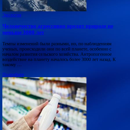
Экология
Человечество агрессивно вредит природе не
меньше 3000 лет
Темпы изменений были разными, но, по наблюдениям
ученых, происходили они по всей планете, особенно с
началом развития сельского хозяйства. Антропогенное
воздействие на планету началось более 3000 лет назад. К
такому …
Подробнее