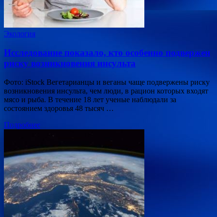
Экология
Исследование показало, кто особенно подвержен
риску возникновения инсульта
Фото: iStock Вегетарианцы и веганы чаще подвержены риску
возникновения инсульта, чем люди, в рацион которых входят
мясо и рыба. В течение 18 лет ученые наблюдали за
состоянием здоровья 48 тысяч …
Подробнее