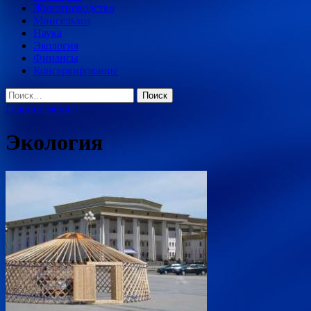
Животноводство
Минсельхоз
Наука
Экология
Финансы
Консервирование
Найти:
Главное меню
Экология