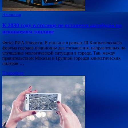
Экология
К 2030 году в столице не останется автобусов на
ископаемом топливе
Фото: РИА Новости. В столице в рамках III Климатического
форума городов подписаны два соглашения, направленных на
улучшение экологической ситуации в городе. Так, между
правительством Москвы и Группой городов климатических
лидеров …
Подробнее